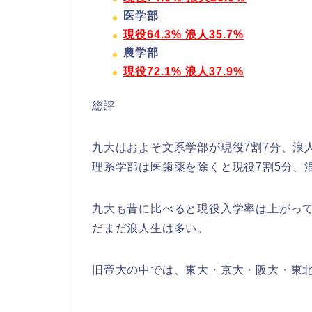
医学部
現役64.3% 浪人35.7%
農学部
現役72.1% 浪人37.9%
総評
九大はおよそ文系学部が現役7割7分、浪人
理系学部は医歯薬を除くと現役7割5分、
九大も昔に比べると現役入学率は上がっ
だまだ浪人生は多い。
旧帝大の中では、東大・京大・阪大・東