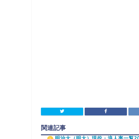
関連記事
明治大（明大）現役・浪人率一覧20