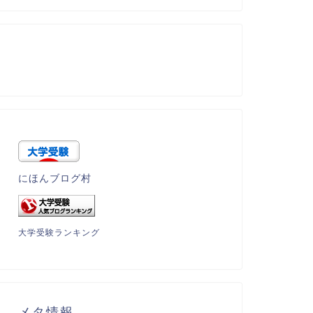
にほんブログ村
大学受験ランキング
メタ情報