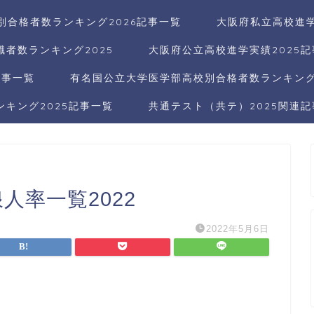
別合格者数ランキング2026記事一覧
大阪府私立高校進学
者数ランキング2025
大阪府公立高校進学実績2025
記事一覧
有名国公立大学医学部高校別合格者数ランキング2
キング2025記事一覧
共通テスト（共テ）2025関連
人率一覧2022
2022年5月6日