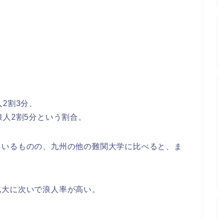
2割3分、
浪人2割5分という割合。
ているものの、九州の他の難関大学に比べると、ま
北大に次いで浪人率が高い。