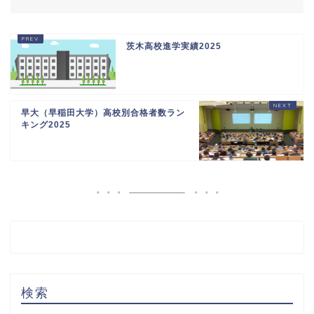
茨木高校進学実績2025
早大（早稲田大学）高校別合格者数ラン
キング2025
検索