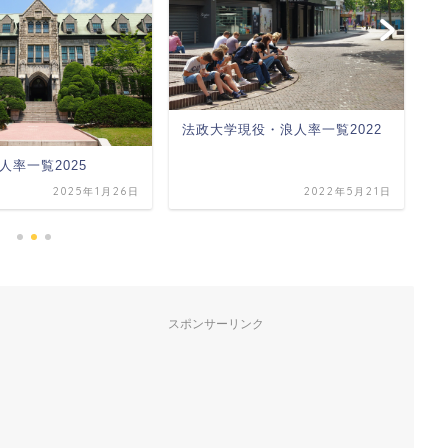
法政大学現役・浪人率一覧2022
成
人率一覧2025
2025年1月26日
2022年5月21日
スポンサーリンク