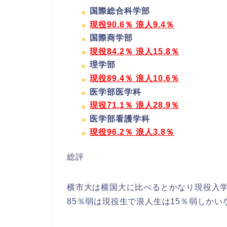
国際総合科学部
現役90.6％ 浪人9.4％
国際商学部
現役84.2％ 浪人15.8％
理学部
現役89.4％ 浪人10.6％
医学部医学科
現役71.1％ 浪人28.9％
医学部看護学科
現役96.2％ 浪人3.8％
総評
横市大は横国大に比べるとかなり現役入
85％弱は現役生で浪人生は15％弱しかい