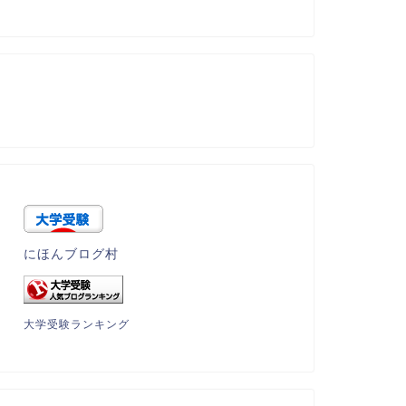
にほんブログ村
大学受験ランキング