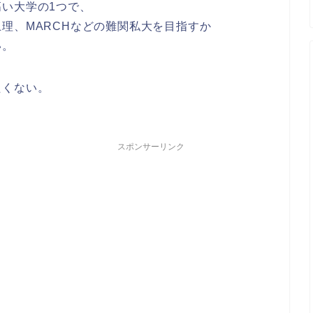
い大学の1つで、
理、MARCHなどの難関私大を目指すか
い。
たくない。
スポンサーリンク