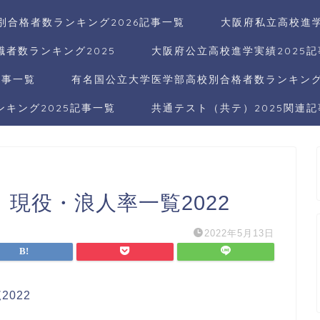
別合格者数ランキング2026記事一覧
大阪府私立高校進学
者数ランキング2025
大阪府公立高校進学実績2025
記事一覧
有名国公立大学医学部高校別合格者数ランキング2
キング2025記事一覧
共通テスト（共テ）2025関連
現役・浪人率一覧2022
2022年5月13日
022