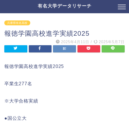
有名大学データリサーチ
兵庫県有名高校
報徳学園高校進学実績2025
2025年4月11日
/
2025年5月7日
報徳学園高校進学実績2025
卒業生277名
※大学合格実績
●国公立大