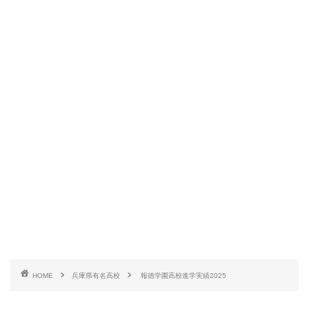
HOME
兵庫県有名高校
報徳学園高校進学実績2025