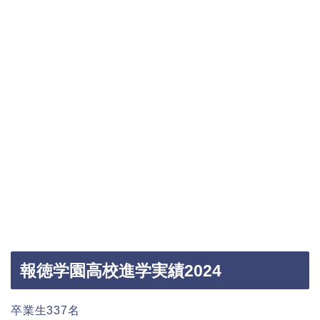
報徳学園高校進学実績2024
卒業生337名