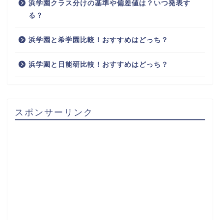
浜学園クラス分けの基準や偏差値は？いつ発表す
る？
浜学園と希学園比較！おすすめはどっち？
浜学園と日能研比較！おすすめはどっち？
スポンサーリンク