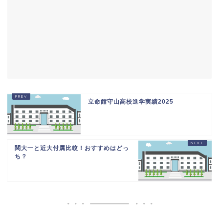
立命館守山高校進学実績2025
関大一と近大付属比較！おすすめはどっ
ち？