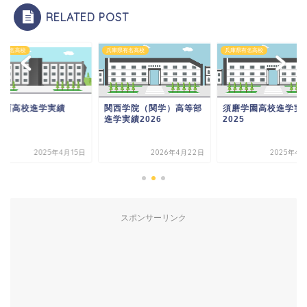
RELATED POST
県有名高校
兵庫県有名高校
兵庫県有名高校
西学院（関学）高等部
須磨学園高校進学実績
姫路西高校進学実績
実績2026
2025
2025
2026年4月22日
2025年4月24日
2025年4
スポンサーリンク