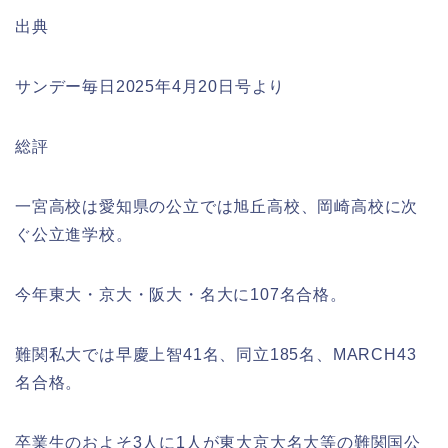
出典
サンデー毎日2025年4月20日号より
総評
一宮高校は愛知県の公立では旭丘高校、岡崎高校に次
ぐ公立進学校。
今年東大・京大・阪大・名大に107名合格。
難関私大では早慶上智41名、同立185名、MARCH43
名合格。
卒業生のおよそ3人に1人が東大京大名大等の難関国公