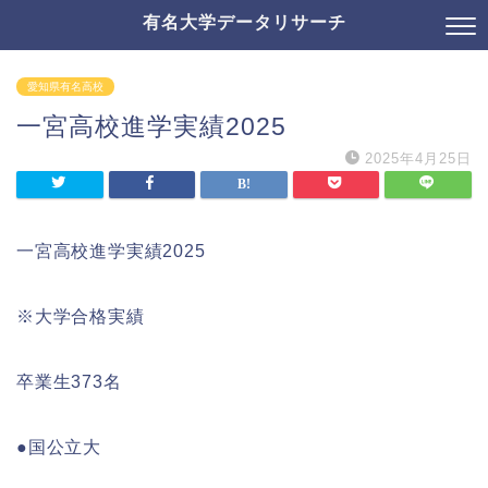
有名大学データリサーチ
愛知県有名高校
一宮高校進学実績2025
2025年4月25日
一宮高校進学実績2025
※大学合格実績
卒業生373名
●国公立大