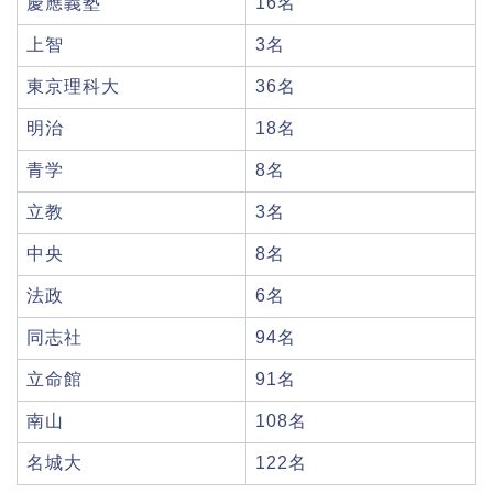
慶應義塾
16名
上智
3名
東京理科大
36名
明治
18名
青学
8名
立教
3名
中央
8名
法政
6名
同志社
94名
立命館
91名
南山
108名
名城大
122名