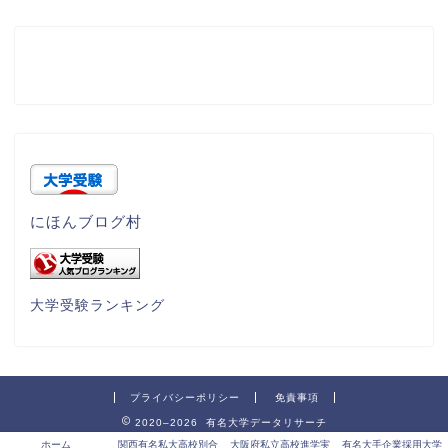
にほんブログ村
大学受験ランキング
プライバシーポリシー
免責事項
2020–2026 有名大学データリサーチ
ホーム
関西有名私大高校別合
大阪府私立高校進学実
有名大手企業採用大学