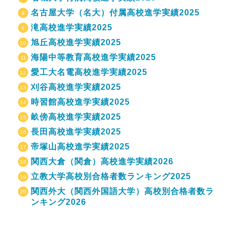
名古屋大学（名大）付属高校進学実績2025
滝高校進学実績2025
旭丘高校進学実績2025
海陽中等教育高校進学実績2025
愛工大名電高校進学実績2025
刈谷高校進学実績2025
時習館高校進学実績2025
畝傍高校進学実績2025
長田高校進学実績2025
帝塚山高校進学実績2025
関西大倉（関倉）高校進学実績2026
立教大学高校別合格者数ランキング2025
関西外大（関西外国語大学）高校別合格者数ラ
ンキング2026