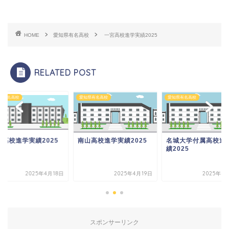
HOME
愛知県有名高校
一宮高校進学実績2025
RELATED POST
県有名高校
愛知県有名高校
愛知県有名高校
崎高校進学実績2025
南山高校進学実績2025
名城大学付属高校進
績2025
2025年4月18日
2025年4月19日
2025年4
スポンサーリンク