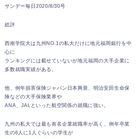
サンデー毎日2020/8/30号
総評
西南学院大は九州NO.1の私大だけに地元福岡銀行を中
心に
ランキングには載せていないが地元福岡の大手企業に
多数就職実績がある。
他、例年損害保険ジャパン日本興亜、明治安田生命保
険などの大手保険業界や
ANA、JALといった航空関係の就職に強い。
九州の私大では最も有名企業就職率が高く、例年卒業
生の6人に1人ぐらいの学生が