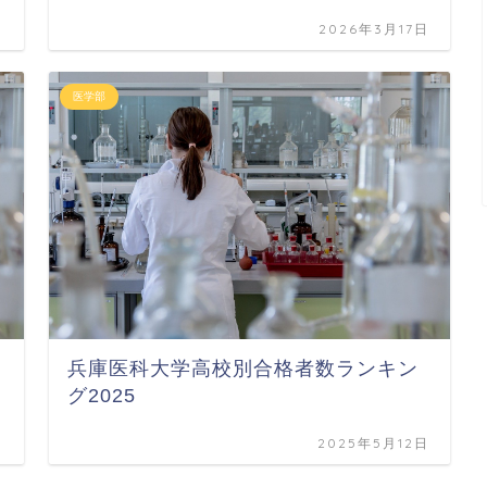
日
2026年3月17日
医学部
兵庫医科大学高校別合格者数ランキン
グ2025
日
2025年5月12日