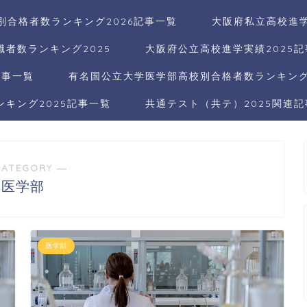
別合格者数ランキング2026記事一覧
大阪府私立高校進学
者数ランキング2025
大阪府公立高校進学実績2025
記事一覧
有名国公立大学医学部高校別合格者数ランキング2
キング2025記事一覧
共通テスト（共テ）2025関連
CATEGORY ―
医学部
医学部