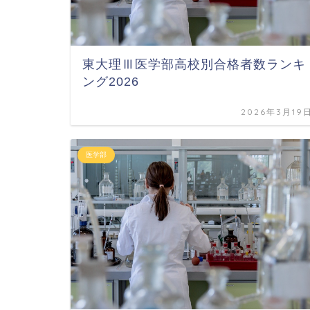
東大理Ⅲ医学部高校別合格者数ランキ
ング2026
2026年3月19
医学部