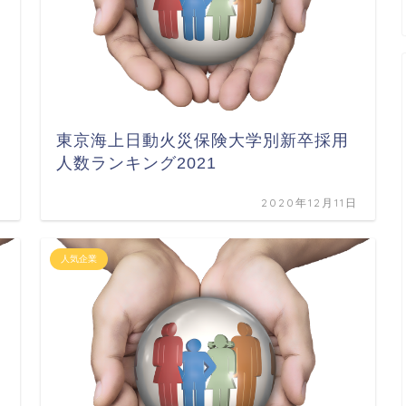
東京海上日動火災保険大学別新卒採用
人数ランキング2021
日
2020年12月11日
人気企業