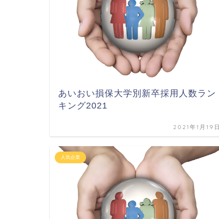
あいおい損保大学別新卒採用人数ラン
キング2021
2021年1月19
人気企業