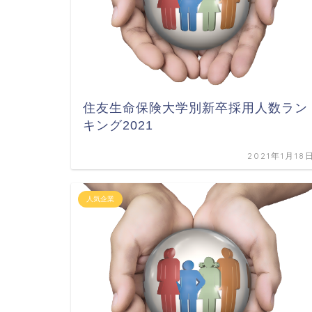
住友生命保険大学別新卒採用人数ラン
キング2021
2021年1月18
人気企業