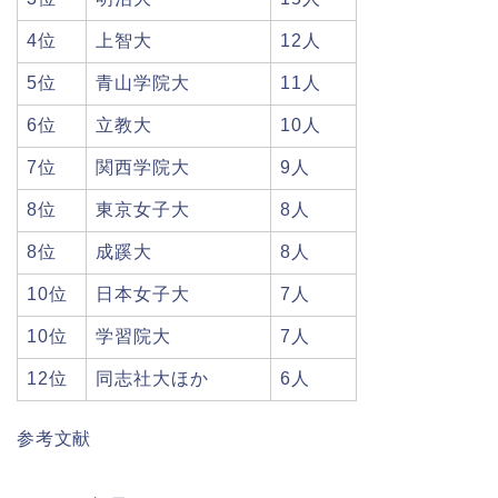
4位
上智大
12人
5位
青山学院大
11人
6位
立教大
10人
7位
関西学院大
9人
8位
東京女子大
8人
8位
成蹊大
8人
10位
日本女子大
7人
10位
学習院大
7人
12位
同志社大ほか
6人
参考文献