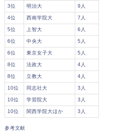
3位
明治大
9人
4位
西南学院大
7人
5位
上智大
6人
6位
中央大
5人
6位
東京女子大
5人
8位
法政大
4人
8位
立教大
4人
10位
同志社大
3人
10位
学習院大
3人
10位
関西学院大ほか
3人
参考文献