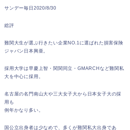
サンデー毎日2020/8/30
総評
難関大生が選ぶ行きたい企業NO.1に選ばれた損害保険
ジャパン日本興亜。
採用大学は早慶上智・関関同立・GMARCHなど難関私
大を中心に採用。
名古屋の名門南山大や三大女子大から日本女子大の採
用も
例年かなり多い。
国公立出身者は少なめで、多くが難関私大出身であ