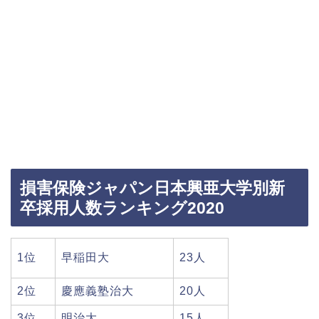
損害保険ジャパン日本興亜大学別新
卒採用人数ランキング2020
1位
早稲田大
23人
2位
慶應義塾治大
20人
3位
明治大
15人