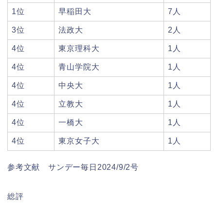
1位
早稲田大
7人
3位
法政大
2人
4位
東京理科大
1人
4位
青山学院大
1人
4位
中央大
1人
4位
立教大
1人
4位
一橋大
1人
4位
東京女子大
1人
参考文献 サンデー毎日2024/9/2号
総評