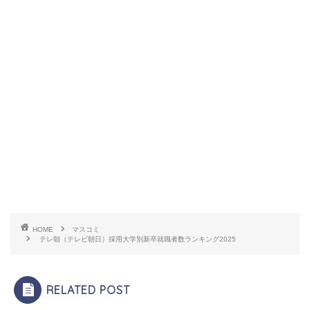
HOME
マスコミ
テレ朝（テレビ朝日）採用大学別新卒就職者数ランキング2025
RELATED POST