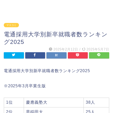
マスコミ
電通採用大学別新卒就職者数ランキン
グ2025
2025年2月12日
/
2025年5月7日
電通採用大学別新卒就職者数ランキング2025
※2025年3月卒業生版
1位
慶應義塾大
38人
2位
早稲田大
25人