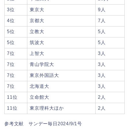
3位
東京大
9人
4位
京都大
7人
5位
立教大
5人
5位
筑波大
5人
7位
上智大
3人
7位
青山学院大
3人
7位
東京外国語大
3人
7位
北海道大
3人
11位
立命館大
2人
11位
東京理科大ほか
2人
参考文献 サンデー毎日2024/9/1号