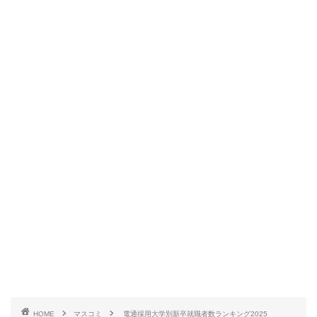
HOME
マスコミ
電通採用大学別新卒就職者数ランキング2025