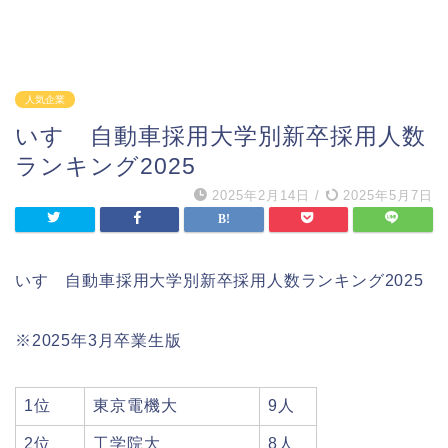
人気企業
いすゞ自動車採用大学別新卒採用人数
ランキング2025
2025年2月14日
/
2025年5月7日
いすゞ自動車採用大学別新卒採用人数ランキング2025
※2025年3月卒業生版
1位
東京電機大
9人
2位
工学院大
8人