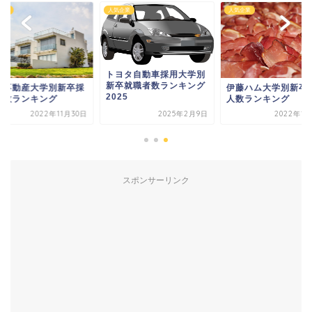
企業
人気企業
人気企業
トヨタ自動車採用大学別
新卒就職者数ランキング
友不動産大学別新卒採
伊藤ハム大学別新卒
2025
人数ランキング
人数ランキング
2022年11月30日
2025年2月9日
2022年12
スポンサーリンク