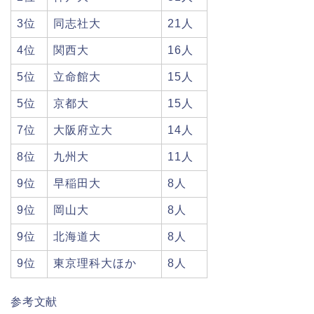
3位
同志社大
21人
4位
関西大
16人
5位
立命館大
15人
5位
京都大
15人
7位
大阪府立大
14人
8位
九州大
11人
9位
早稲田大
8人
9位
岡山大
8人
9位
北海道大
8人
9位
東京理科大ほか
8人
参考文献