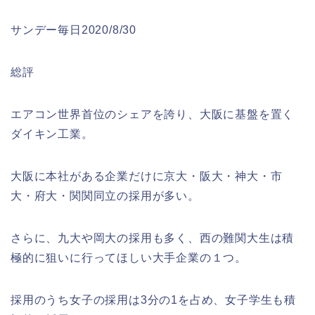
サンデー毎日2020/8/30
総評
エアコン世界首位のシェアを誇り、大阪に基盤を置く
ダイキン工業。
大阪に本社がある企業だけに京大・阪大・神大・市
大・府大・関関同立の採用が多い。
さらに、九大や岡大の採用も多く、西の難関大生は積
極的に狙いに行ってほしい大手企業の１つ。
採用のうち女子の採用は3分の1を占め、女子学生も積