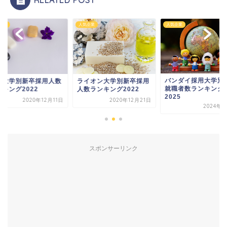
RELATED POST
企業
人気企業
人気企業
バンダイ採用大学別新卒
イオン大学別新卒採用
花王大学別新卒採用
就職者数ランキング
数ランキング2022
ランキング2022
2025
2020年12月21日
2020年12
2024年9月5日
スポンサーリンク