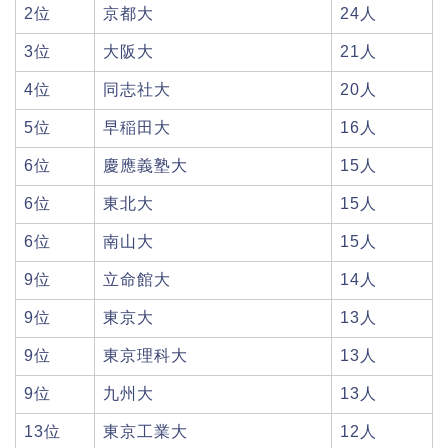
2位
京都大
24人
3位
大阪大
21人
4位
同志社大
20人
5位
早稲田大
16人
6位
慶應義塾大
15人
6位
東北大
15人
6位
南山大
15人
9位
立命館大
14人
9位
東京大
13人
9位
東京理科大
13人
9位
九州大
13人
13位
東京工業大
12人