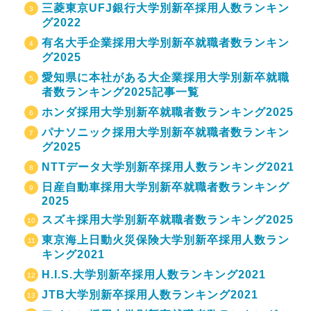
三菱東京UFJ銀行大学別新卒採用人数ランキン
グ2022
有名大手企業採用大学別新卒就職者数ランキン
グ2025
愛知県に本社がある大企業採用大学別新卒就職
者数ランキング2025記事一覧
ホンダ採用大学別新卒就職者数ランキング2025
パナソニック採用大学別新卒就職者数ランキン
グ2025
NTTデータ大学別新卒採用人数ランキング2021
日産自動車採用大学別新卒就職者数ランキング
2025
スズキ採用大学別新卒就職者数ランキング2025
東京海上日動火災保険大学別新卒採用人数ラン
キング2021
H.I.S.大学別新卒採用人数ランキング2021
JTB大学別新卒採用人数ランキング2021