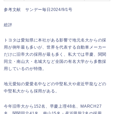
参考文献 サンデー毎日2024/9/1号
総評
トヨタは愛知県に本社がある影響で地元名大からの採
用が例年最も多いが、世界を代表する自動車メーカー
だけに旧帝大の採用が最も多く、私大では早慶、関関
同立・南山大・名城大など全国の有名大学から多数採
用しているのが特徴。
地元愛知の愛愛名中などの中堅私大や産近甲龍などの
中堅私大からも採用がある。
今年旧帝大から152名、早慶上理48名、MARCH27
名、関関同立41名、南山15名・産近甲龍2名の採用。