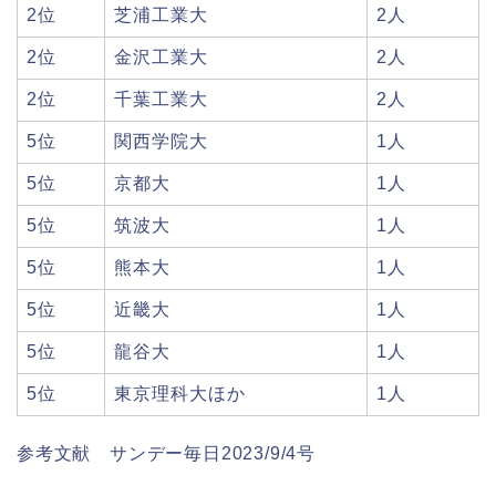
2位
芝浦工業大
2人
2位
金沢工業大
2人
2位
千葉工業大
2人
5位
関西学院大
1人
5位
京都大
1人
5位
筑波大
1人
5位
熊本大
1人
5位
近畿大
1人
5位
龍谷大
1人
5位
東京理科大ほか
1人
参考文献 サンデー毎日2023/9/4号