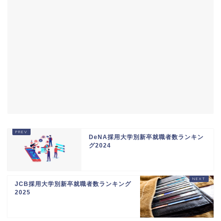
DeNA採用大学別新卒就職者数ランキン
グ2024
JCB採用大学別新卒就職者数ランキング
2025