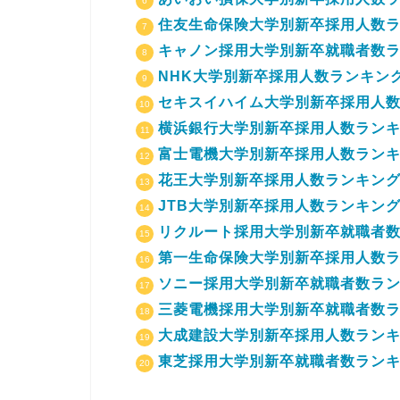
住友生命保険大学別新卒採用人数ラン
キャノン採用大学別新卒就職者数ラン
NHK大学別新卒採用人数ランキング
セキスイハイム大学別新卒採用人数ラ
横浜銀行大学別新卒採用人数ランキン
富士電機大学別新卒採用人数ランキン
花王大学別新卒採用人数ランキング2
JTB大学別新卒採用人数ランキング2
リクルート採用大学別新卒就職者数ラ
第一生命保険大学別新卒採用人数ラン
ソニー採用大学別新卒就職者数ランキ
三菱電機採用大学別新卒就職者数ラン
大成建設大学別新卒採用人数ランキン
東芝採用大学別新卒就職者数ランキン