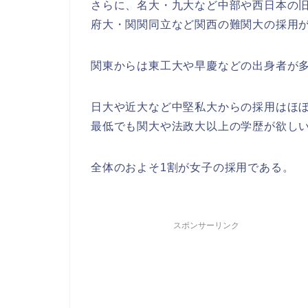
さらに、名大・九大など中部や西日本の
府大・関関同立など関西の難関大の採用
関東からは東工大や早慶などの出身者が
日大や近大など中堅私大からの採用はほ
最低でも関大や法政大以上の学歴が欲し
全体のおよそ1割が女子の採用である。
スポンサーリンク