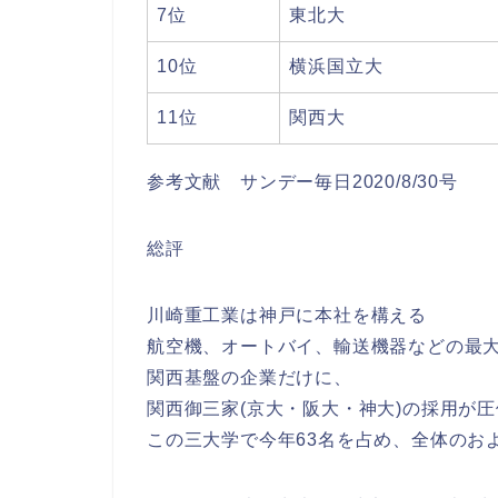
7位
東北大
10位
横浜国立大
11位
関西大
参考文献 サンデー毎日2020/8/30号
総評
川崎重工業は神戸に本社を構える
航空機、オートバイ、輸送機器などの最
関西基盤の企業だけに、
関西御三家(京大・阪大・神大)の採用が
この三大学で今年63名を占め、全体のお