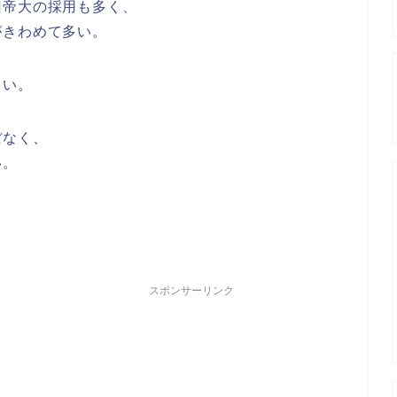
旧帝大の採用も多く、
がきわめて多い。
多い。
ぼなく、
い。
スポンサーリンク