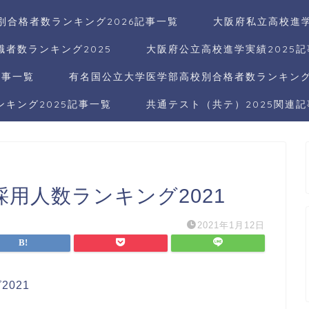
別合格者数ランキング2026記事一覧
大阪府私立高校進学
者数ランキング2025
大阪府公立高校進学実績2025
記事一覧
有名国公立大学医学部高校別合格者数ランキング2
キング2025記事一覧
共通テスト（共テ）2025関連
用人数ランキング2021
2021年1月12日
021