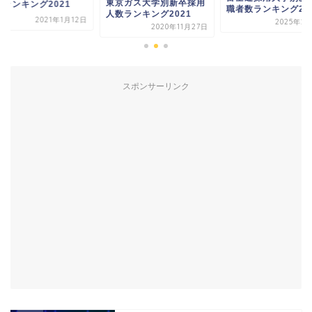
東京ガス大学別新卒採用
数ランキング2021
職者数ランキング20
人数ランキング2021
2021年1月12日
2025年2
2020年11月27日
スポンサーリンク