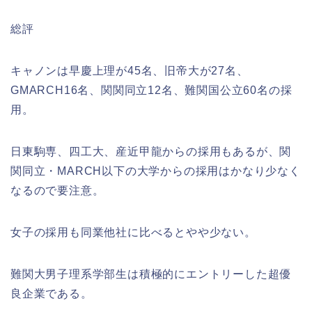
総評
キャノンは早慶上理が45名、旧帝大が27名、
GMARCH16名、関関同立12名、難関国公立60名の採
用。
日東駒専、四工大、産近甲龍からの採用もあるが、関
関同立・MARCH以下の大学からの採用はかなり少なく
なるので要注意。
女子の採用も同業他社に比べるとやや少ない。
難関大男子理系学部生は積極的にエントリーした超優
良企業である。