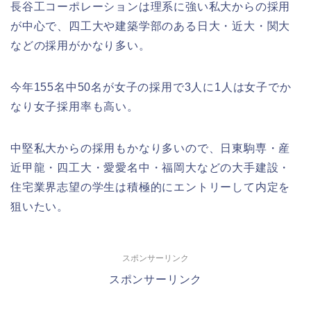
長谷工コーポレーションは理系に強い私大からの採用
が中心で、四工大や建築学部のある日大・近大・関大
などの採用がかなり多い。
今年155名中50名が女子の採用で3人に1人は女子でか
なり女子採用率も高い。
中堅私大からの採用もかなり多いので、日東駒専・産
近甲龍・四工大・愛愛名中・福岡大などの大手建設・
住宅業界志望の学生は積極的にエントリーして内定を
狙いたい。
スポンサーリンク
スポンサーリンク