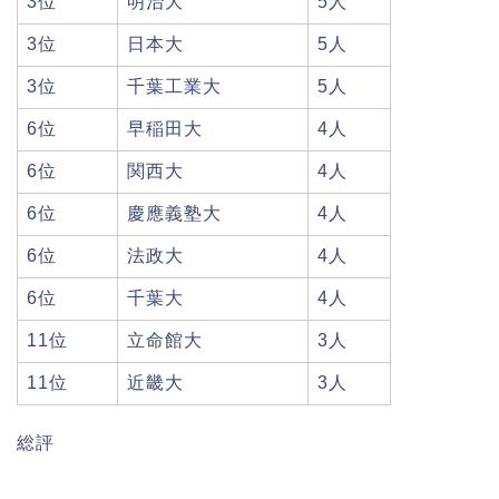
3位
明治大
5人
3位
日本大
5人
3位
千葉工業大
5人
6位
早稲田大
4人
6位
関西大
4人
6位
慶應義塾大
4人
6位
法政大
4人
6位
千葉大
4人
11位
立命館大
3人
11位
近畿大
3人
総評