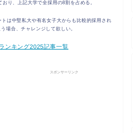
れており、上記大学で全採用の8割を占める。
ートは中堅私大や有名女子大からも比較的採用され
狙う場合、チャレンジして欲しい。
ンキング2025記事一覧
スポンサーリンク