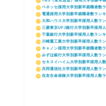
TBS（東京放送）採用大学別新卒就
ベネッセ採用大学別新卒就職者数ラン
電通採用大学別新卒就職者数ランキン
大和ハウス大学別新卒採用人数ランキ
三菱東京UFJ銀行大学別新卒採用人
千葉銀行大学別新卒採用人数ランキン
川崎重工業大学別新卒採用人数ランキ
キャノン採用大学別新卒就職者数ラン
みずほ銀行大学別新卒採用人数ランキ
セキスイハイム大学別新卒採用人数ラ
共同通信社大学別新卒採用人数ランキ
住友生命保険大学別新卒採用人数ラン