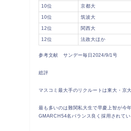
10位
京都大
10位
筑波大
12位
関西大
12位
法政大ほか
参考文献 サンデー毎日2024/9/1号
総評
マスコミ最大手のリクルートは東大・京
最も多いのは難関私大生で早慶上智が今年
GMARCH54名バランス良く採用されて