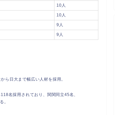
10人
10人
9人
9人
大から日大まで幅広い人材を採用。
118名採用されており、関関同立45名、
いる。