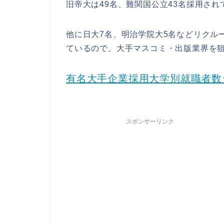
旧帝大は49名、難関国公立43名採用さ
他に日大7名、明治学院大5名などリクル
ているので、大手マスコミ・出版業界を
有名大手企業採用大学別就職者数ラ
スポンサーリンク