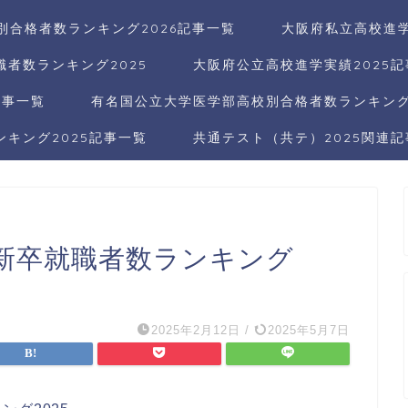
別合格者数ランキング2026記事一覧
大阪府私立高校進学
者数ランキング2025
大阪府公立高校進学実績2025
記事一覧
有名国公立大学医学部高校別合格者数ランキング2
キング2025記事一覧
共通テスト（共テ）2025関連
新卒就職者数ランキング
2025年2月12日
/
2025年5月7日