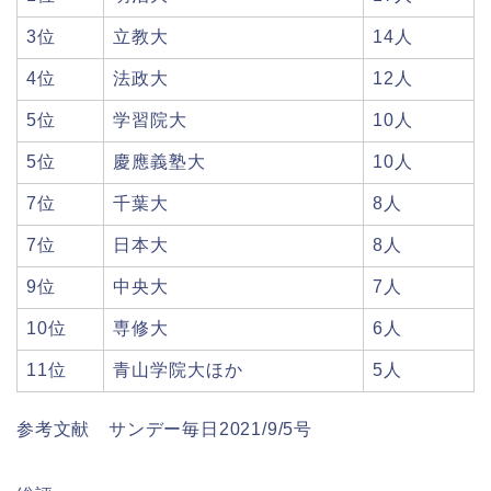
3位
立教大
14人
4位
法政大
12人
5位
学習院大
10人
5位
慶應義塾大
10人
7位
千葉大
8人
7位
日本大
8人
9位
中央大
7人
10位
専修大
6人
11位
青山学院大ほか
5人
参考文献 サンデー毎日2021/9/5号