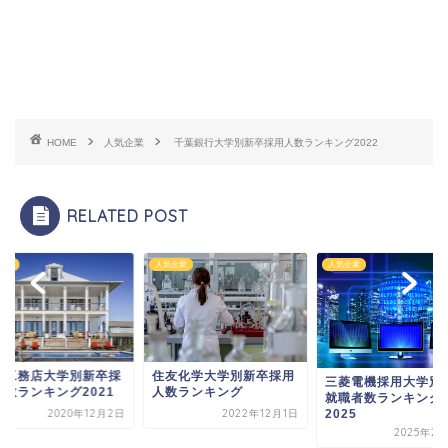
HOME
人気企業
千葉銀行大学別新卒採用人数ランキング2022
RELATED POST
企業
人気企業
人気企業
中工務店大学別新卒採
住友化学大学別新卒採用
三菱電機採用大学別
人数ランキング2021
人数ランキング
就職者数ランキング
2025
2020年12月2日
2022年12月1日
2025年2月