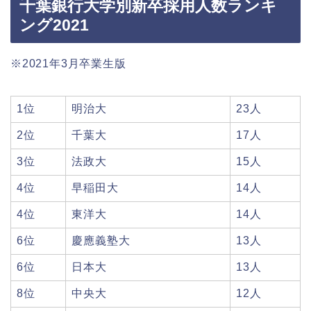
千葉銀行大学別新卒採用人数ランキ
ング2021
※2021年3月卒業生版
1位
明治大
23人
2位
千葉大
17人
3位
法政大
15人
4位
早稲田大
14人
4位
東洋大
14人
6位
慶應義塾大
13人
6位
日本大
13人
8位
中央大
12人