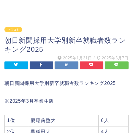
マスコミ
朝日新聞採用大学別新卒就職者数ラン
キング2025
2025年1月31日
/
2025年5月7日
朝日新聞採用大学別新卒就職者数ランキング2025
※2025年3月卒業生版
1位
慶應義塾大
6人
2位
早稲田大
4人