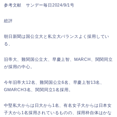
参考文献 サンデー毎日2024/9/1号
総評
朝日新聞は国公立大と私立大バランスよく採用してい
る、
旧帝大、難関国公立大、早慶上智、MARCH、関関同立
が採用の中心。
今年旧帝大12名、難関国公立6名、早慶上智13名、
GMARCH3名、関関同立1名採用。
中堅私大からは日大から1名、有名女子大からは日本女
子大から1名採用されているものの、採用枠自体はかな