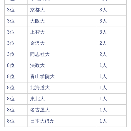
3位
京都大
3人
3位
大阪大
3人
3位
上智大
3人
3位
金沢大
2人
3位
同志社大
2人
8位
法政大
1人
8位
青山学院大
1人
8位
北海道大
1人
8位
東北大
1人
8位
名古屋大
1人
8位
日本大ほか
1人