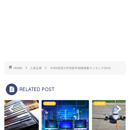
HOME
人気企業
KDDI採用大学別新卒就職者数ランキング2025
RELATED POST
企業
人気企業
人気企業