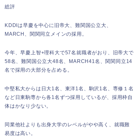
総評
KDDIは早慶を中心に旧帝大、難関国公立大、
MARCH、関関同立メインの採用。
今年、早慶上智+理科大で57名就職者がおり、旧帝大で
58名、難関国公立大48名、MARCH41名、関関同立14
名で採用の大部分を占める。
中堅私大からは日大1名、東洋1名、駒沢1名、専修１名
など日東駒専から各1名ずつ採用しているが、採用枠自
体はかなり少ない。
同業他社よりも出身大学のレベルがやや高く、就職難
易度は高い。