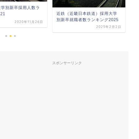
大学別新卒採用人数ラ
J
近鉄（近畿日本鉄道）採用大学
21
グ
別新卒就職者数ランキング2025
2020年11月26日
2025年2月2日
スポンサーリンク