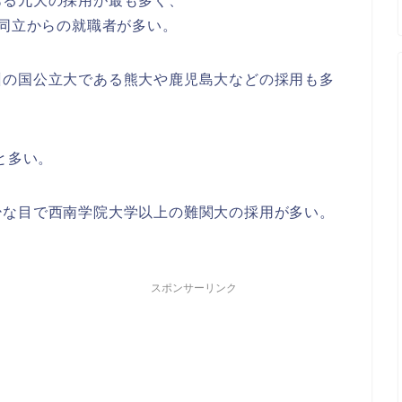
ある九大の採用が最も多く、
関同立からの就職者が多い。
州の国公立大である熊大や鹿児島大などの採用も多
と多い。
少な目で西南学院大学以上の難関大の採用が多い。
スポンサーリンク