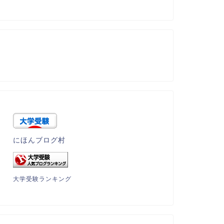
にほんブログ村
大学受験ランキング