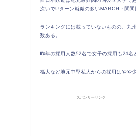
西日本鉄道は地元最難関の国公立大学で
次いでUターン就職の多いMARCH・関
ランキングには載っていないものの、九
数ある。
昨年の採用人数52名で女子の採用も24名
福大など地元中堅私大からの採用はやや
スポンサーリンク