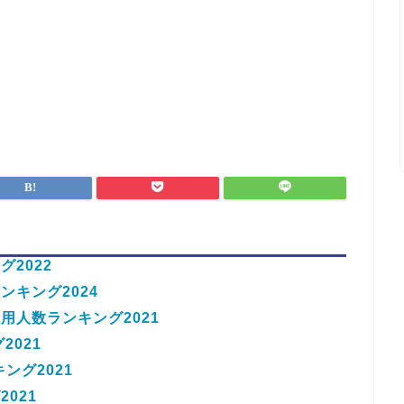
2022
キング2024
用人数ランキング2021
2021
ング2021
021