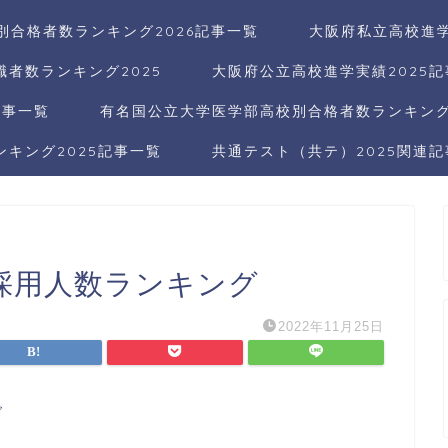
別合格者数ランキング2026記事一覧
大阪府私立高校進学
者数ランキング2025
大阪府公立高校進学実績2025
記事一覧
有名国公立大学医学部高校別合格者数ランキング2
キング2025記事一覧
共通テスト（共テ）2025関連
採用人数ランキング
2022年11月25日
グ