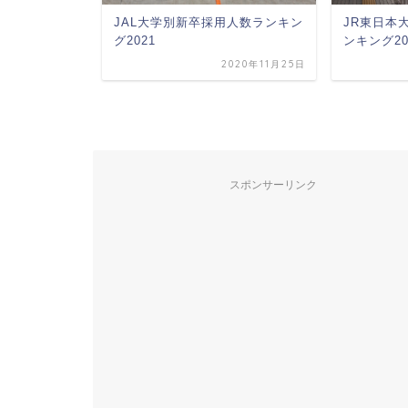
JAL大学別新卒採用人数ランキン
JR東日本
）採用大学
グ2021
ンキング20
ング2025
2020年11月25日
2025年2月2日
スポンサーリンク