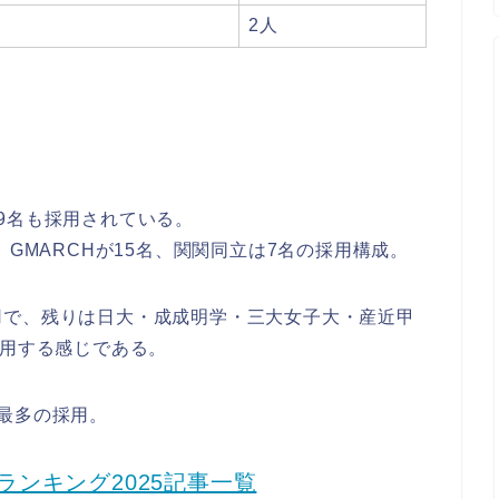
2人
9名も採用されている。
、GMARCHが15名、関関同立は7名の採用構成。
用で、残りは日大・成成明学・三大女子大・産近甲
採用する感じである。
最多の採用。
ンキング2025記事一覧