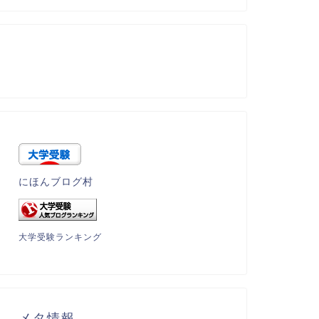
にほんブログ村
大学受験ランキング
メタ情報