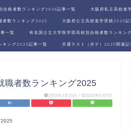
別合格者数ランキング2026記事一覧
大阪府私立高校進学
者数ランキング2025
大阪府公立高校進学実績2025
記事一覧
有名国公立大学医学部高校別合格者数ランキング2
キング2025記事一覧
共通テスト（共テ）2025関連
職者数ランキング2025
2025年2月23日
/
2025年5月7日
025