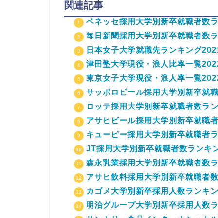
関連記事
ベネッセ採用大学別新卒就職者数ラン
毎日新聞採用大学別新卒就職者数ラン
日本女子大学就職先ランキング202
津田塾大学現役・浪人比率一覧202
東京女子大学現役・浪人率一覧202
サッポロビール採用大学別新卒就職者
ロッテ採用大学別新卒就職者数ランキ
アサヒビール採用大学別新卒就職者ラ
キューピー採用大学別新卒就職者ラン
JT採用大学別新卒就職者数ランキン
森永乳業採用大学別新卒就職者数ラン
アサヒ飲料採用大学別新卒就職者数ラ
カゴメ大学別新卒採用人数ランキング
明治グループ大学別新卒採用人数ラン