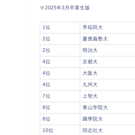
※2025年3月卒業生版
1位
早稲田大
2位
慶應義塾大
2位
明治大
4位
京都大
4位
大阪大
4位
九州大
7位
上智大
8位
青山学院大
8位
國學院大
10位
同志社大