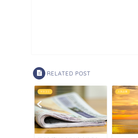
RELATED POST
マスコミ
人気企業