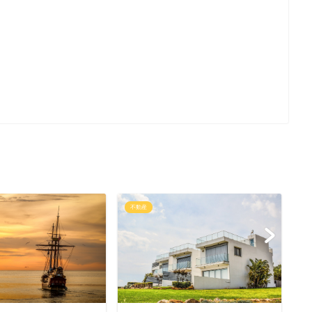
不動産
マ