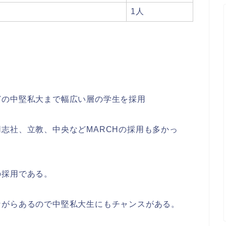
1人
どの中堅私大まで幅広い層の学生を採用
志社、立教、中央などMARCHの採用も多かっ
の採用である。
ながらあるので中堅私大生にもチャンスがある。