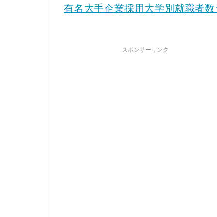
有名大手企業採用大学別就職者数ラ
スポンサーリンク