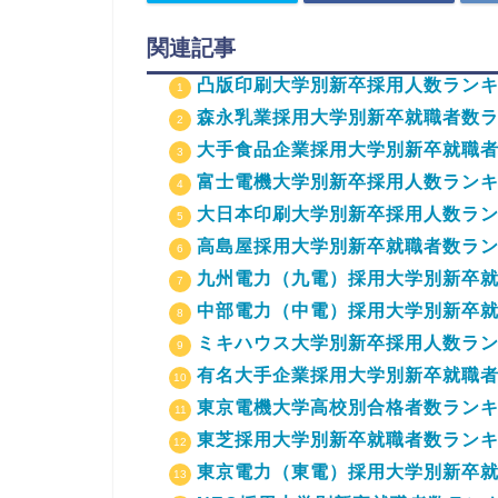
関連記事
凸版印刷大学別新卒採用人数ランキン
森永乳業採用大学別新卒就職者数ラン
大手食品企業採用大学別新卒就職者
富士電機大学別新卒採用人数ランキン
大日本印刷大学別新卒採用人数ランキ
高島屋採用大学別新卒就職者数ランキ
九州電力（九電）採用大学別新卒就
中部電力（中電）採用大学別新卒就
ミキハウス大学別新卒採用人数ラ
有名大手企業採用大学別新卒就職者数
東京電機大学高校別合格者数ランキン
東芝採用大学別新卒就職者数ランキン
東京電力（東電）採用大学別新卒就