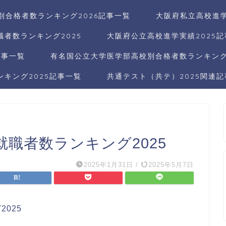
別合格者数ランキング2026記事一覧
大阪府私立高校進学
者数ランキング2025
大阪府公立高校進学実績2025
記事一覧
有名国公立大学医学部高校別合格者数ランキング2
キング2025記事一覧
共通テスト（共テ）2025関連
職者数ランキング2025
2025年1月31日
/
2025年5月7日
025