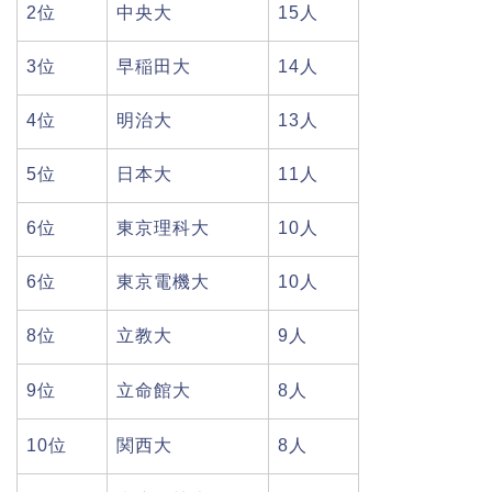
2位
中央大
15人
3位
早稲田大
14人
4位
明治大
13人
5位
日本大
11人
6位
東京理科大
10人
6位
東京電機大
10人
8位
立教大
9人
9位
立命館大
8人
10位
関西大
8人