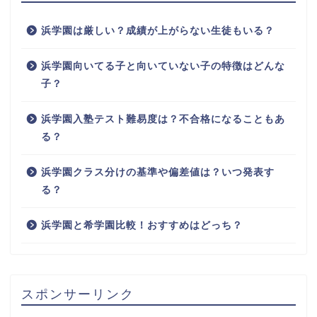
浜学園は厳しい？成績が上がらない生徒もいる？
浜学園向いてる子と向いていない子の特徴はどんな
子？
浜学園入塾テスト難易度は？不合格になることもあ
る？
浜学園クラス分けの基準や偏差値は？いつ発表す
る？
浜学園と希学園比較！おすすめはどっち？
スポンサーリンク