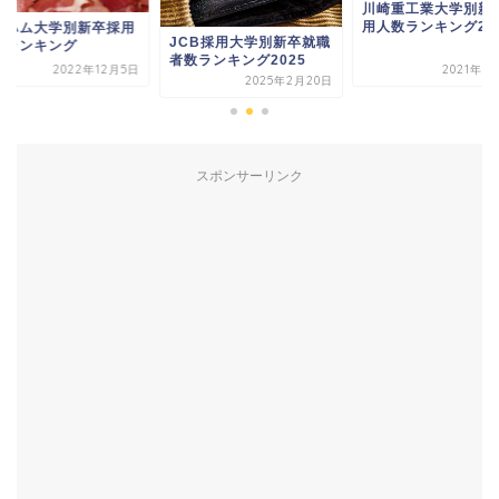
川崎重工業大学別新卒採
用人数ランキング2021
伊藤ハム大学別新卒
CB採用大学別新卒就職
人数ランキング
数ランキング2025
2021年1月12日
2022年12
2025年2月20日
スポンサーリンク