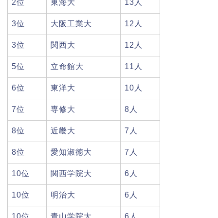
2位
東海大
13人
3位
大阪工業大
12人
3位
関西大
12人
5位
立命館大
11人
6位
東洋大
10人
7位
専修大
8人
8位
近畿大
7人
8位
愛知淑徳大
7人
10位
関西学院大
6人
10位
明治大
6人
10位
青山学院大
6人