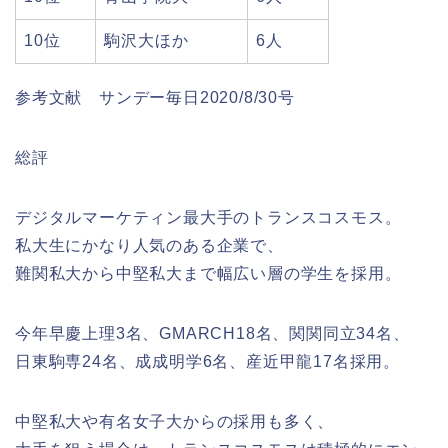
10位
駒沢大ほか
6人
参考文献 サンデー毎日2020/8/30号
総評
デジタルマーケティン最大手のトランスコスモス。
私大生にかなり人気のある企業で、
難関私大から中堅私大まで幅広い層の学生を採用。
今年早慶上理3名、GMARCH18名、関関同立34名、
日東駒専24名、成成明学6名、産近甲龍17名採用。
中堅私大や有名女子大からの採用も多く、