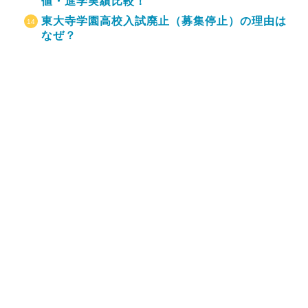
値・進学実績比較！
東大寺学園高校入試廃止（募集停止）の理由は
なぜ？