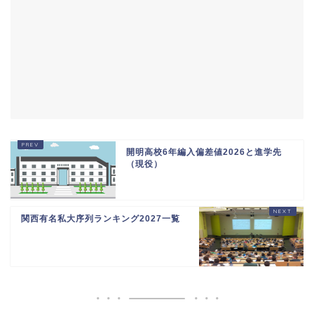
開明高校6年編入偏差値2026と進学先
（現役）
関西有名私大序列ランキング2027一覧