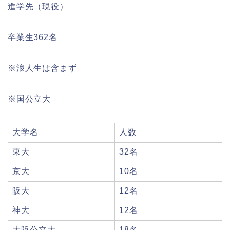
進学先（現役）
卒業生362名
※浪人生は含まず
※国公立大
大学名
人数
東大
32名
京大
10名
阪大
12名
神大
12名
大阪公立大
18名