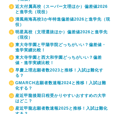
近大付属高校（スーパー文理ほか）偏差値2026
と進学先（現役）
清風南海高校3か年特進偏差値2026と進学先（現
役）
明星高校（文理選抜ほか）偏差値2026と進学先
（現役）
東大寺学園と甲陽学院どっちがいい？偏差値・
進学実績比較！
東大寺学園と西大和学園どっちがいい？偏差
値・進学実績比較！
早慶上理志願者数2023と推移！入試は難化す
る？
GMARCH志願者数速報2024と推移！入試は難
化する？
産近甲龍後期日程受かりやすいおすすめの大学
はどこ？
産近甲龍志願者数速報2025と推移！入試は難化
する？