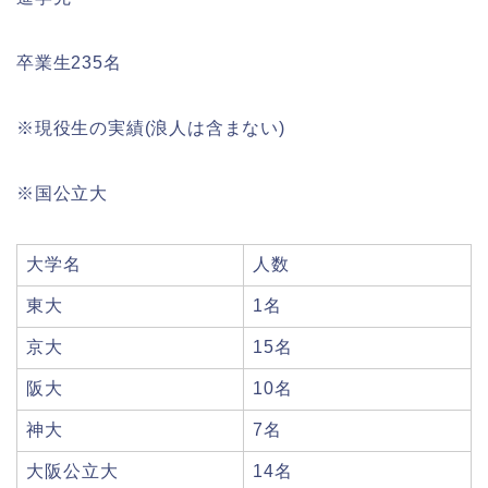
卒業生235名
※現役生の実績(浪人は含まない)
※国公立大
大学名
人数
東大
1名
京大
15名
阪大
10名
神大
7名
大阪公立大
14名