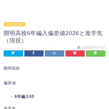
大阪府有名高校
開明高校6年編入偏差値2026と進学先
（現役）
2026年5月27日
開明高校
偏差値
6年編入65
進学先