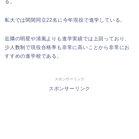
る。
私大では関関同立22名に今年現役で進学している。
近隣の明星や清風よりも進学実績では上回っており、
少人数制で現役合格率も非常に高いことから非常にお
すすめの進学校である。
スポンサーリンク
スポンサーリンク