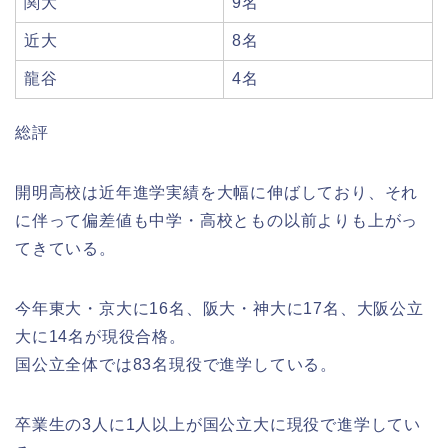
関大
9名
近大
8名
龍谷
4名
総評
開明高校は近年進学実績を大幅に伸ばしており、それ
に伴って偏差値も中学・高校ともの以前よりも上がっ
てきている。
今年東大・京大に16名、阪大・神大に17名、大阪公立
大に14名が現役合格。
国公立全体では83名現役で進学している。
卒業生の3人に1人以上が国公立大に現役で進学してい