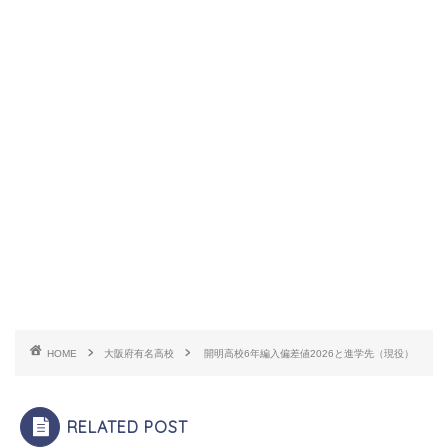
HOME
大阪府有名高校
開明高校6年編入偏差値2026と進学先（現役）
RELATED POST