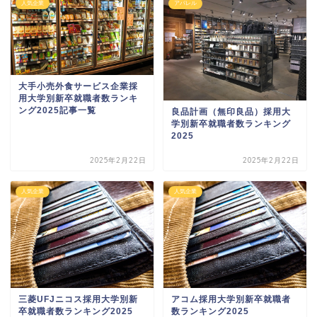
人気企業
アパレル
大手小売外食サービス企業採
用大学別新卒就職者数ランキ
ング2025記事一覧
良品計画（無印良品）採用大
学別新卒就職者数ランキング
2025
2025年2月22日
2025年2月22日
人気企業
人気企業
三菱UFJニコス採用大学別新
アコム採用大学別新卒就職者
卒就職者数ランキング2025
数ランキング2025