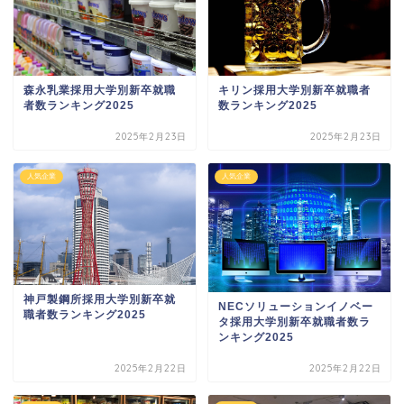
キリン採用大学別新卒就職者
森永乳業採用大学別新卒就職
数ランキング2025
者数ランキング2025
2025年2月23日
2025年2月23日
人気企業
人気企業
神戸製鋼所採用大学別新卒就
NECソリューションイノベー
職者数ランキング2025
タ採用大学別新卒就職者数ラ
ンキング2025
2025年2月22日
2025年2月22日