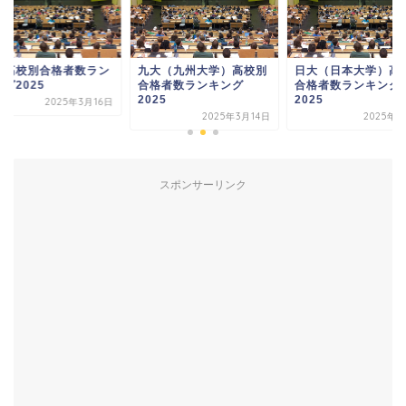
大高校別合格者数ラン
九大（九州大学）高校別
日大（日本大学）高
グ2025
合格者数ランキング
合格者数ランキング
2025
2025
2025年3月16日
2025年3月14日
2025年3
スポンサーリンク