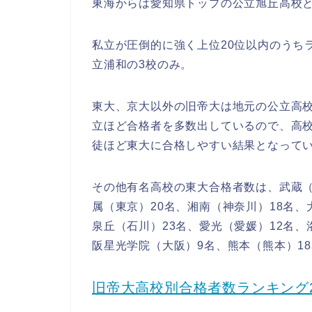
東海からは愛知県トップの公立旭丘高校と
私立が圧倒的に強く上位20位以内のうち
立浦和の3校のみ。
東大、京大以外の旧帝大は地元の公立高
立ほど合格者を多数出しているので、高校
徒ほど東大に合格しやすい結果となって
その他有名高校の東大合格者数は、武蔵（
属（東京）20名、湘南（神奈川）18名、
泉丘（石川）23名、愛光（愛媛）12名、
阪星光学院（大阪）9名、熊本（熊本）1
旧帝大高校別合格者数ランキング2