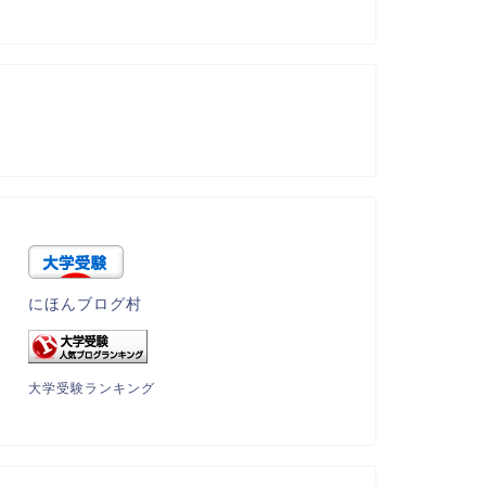
にほんブログ村
大学受験ランキング