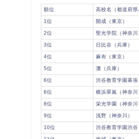
順位
高校名（都道府県
1位
開成（東京）
2位
聖光学院（神奈川
3位
日比谷（兵庫）
4位
麻布（東京）
5位
灘（兵庫）
6位
渋谷教育学園幕張
6位
横浜翠嵐（神奈川
8位
栄光学園（神奈川
9位
浅野（神奈川）
10位
渋谷教育学園渋谷