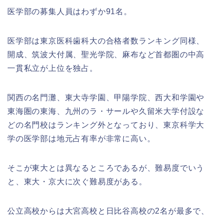
医学部の募集人員はわずか91名。
医学部は東京医科歯科大の合格者数ランキング同様、
開成、筑波大付属、聖光学院、麻布など首都圏の中高
一貫私立が上位を独占。
関西の名門灘、東大寺学園、甲陽学院、西大和学園や
東海圏の東海、九州のラ・サールや久留米大学付設な
どの名門校はランキング外となっており、東京科学大
学の医学部は地元占有率が非常に高い。
そこが東大とは異なるところであるが、難易度でいう
と、東大・京大に次ぐ難易度がある。
公立高校からは大宮高校と日比谷高校の2名が最多で、