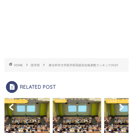
HOME
医学部
東京科学大学医学部高校別合格者数ランキング2025
RELATED POST
MARCH
者数ランキング
合格者数ランキング