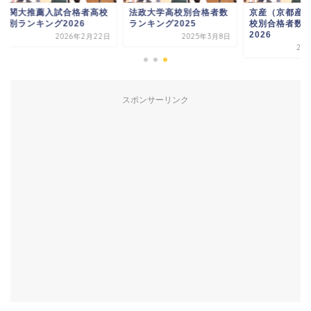
大推薦入試合格者高校
法政大学高校別合格者数
京産（京都産業大学
ランキング2026
ランキング2025
校別合格者数ランキ
2026
2026年2月22日
2025年3月8日
2026年2月
スポンサーリンク