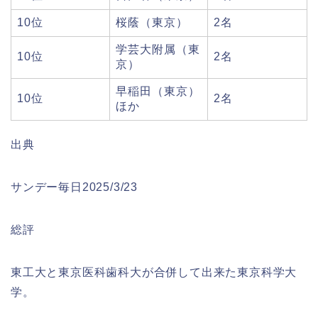
10位
桜蔭（東京）
2名
学芸大附属（東
10位
2名
京）
早稲田（東京）
10位
2名
ほか
出典
サンデー毎日2025/3/23
総評
東工大と東京医科歯科大が合併して出来た東京科学大
学。