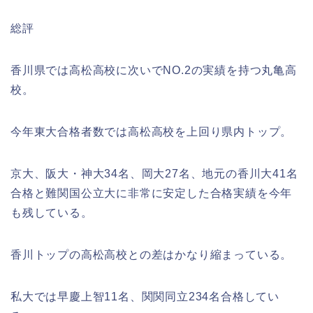
総評
香川県では高松高校に次いでNO.2の実績を持つ丸亀高
校。
今年東大合格者数では高松高校を上回り県内トップ。
京大、阪大・神大34名、岡大27名、地元の香川大41名
合格と難関国公立大に非常に安定した合格実績を今年
も残している。
香川トップの高松高校との差はかなり縮まっている。
私大では早慶上智11名、関関同立234名合格してい