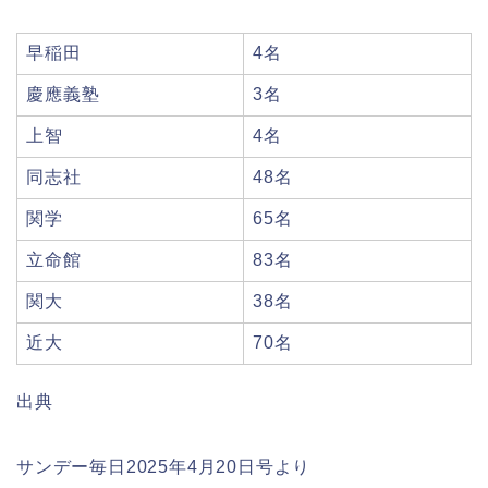
早稲田
4名
慶應義塾
3名
上智
4名
同志社
48名
関学
65名
立命館
83名
関大
38名
近大
70名
出典
サンデー毎日2025年4月20日号より