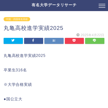
有名大学データリサーチ
中国・四国有名高校
丸亀高校進学実績2025
2025年4月22日
丸亀高校進学実績2025
卒業生316名
※大学合格実績
●国公立大