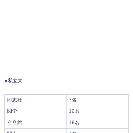
●私立大
同志社
7名
関学
10名
立命館
19名