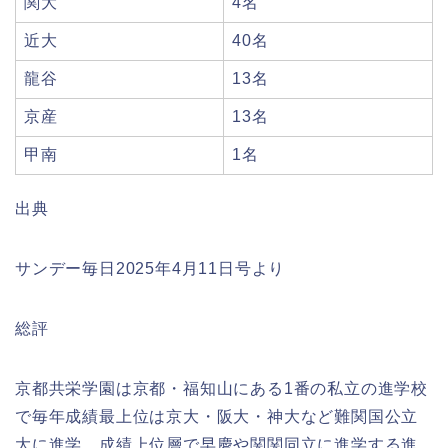
関大
4名
近大
40名
龍谷
13名
京産
13名
甲南
1名
出典
サンデー毎日2025年4月11日号より
総評
京都共栄学園は京都・福知山にある1番の私立の進学校
で毎年成績最上位は京大・阪大・神大など難関国公立
大に進学。成績上位層で早慶や関関同立に進学する進