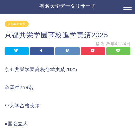
有名大学データリサーチ
京都有名高校
京都共栄学園高校進学実績2025
2025年4月24日
京都共栄学園高校進学実績2025
卒業生259名
※大学合格実績
●国公立大