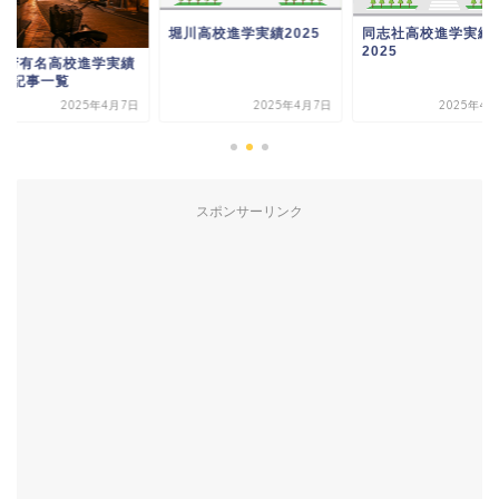
堀川高校進学実績2025
同志社高校進学実績
2025
都府有名高校進学実績
25記事一覧
2025年4月7日
2025年4月7日
2025年4月
スポンサーリンク