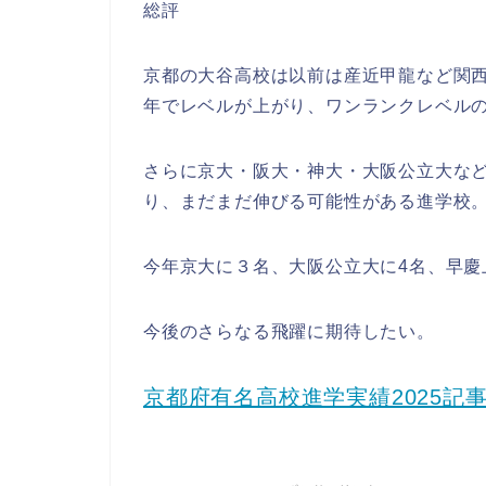
総評
京都の大谷高校は以前は産近甲龍など関西
年でレベルが上がり、ワンランクレベル
さらに京大・阪大・神大・大阪公立大な
り、まだまだ伸びる可能性がある進学校
今年京大に３名、大阪公立大に4名、早慶
今後のさらなる飛躍に期待したい。
京都府有名高校進学実績2025記