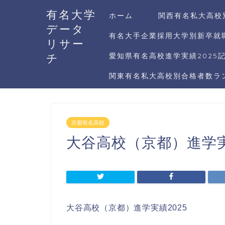
有名大学
ホーム
関西有名私大高校
データ
有名大手企業採用大学別新卒就職
リサー
チ
愛知県有名高校進学実績2025
関東有名私大高校別合格者数ラン
京都有名高校
大谷高校（京都）進学実
大谷高校（京都）進学実績2025