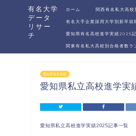
有名大学
ホーム
関西有名私大高校
データ
有名大手企業採用大学別新卒就職
リサー
チ
愛知県有名高校進学実績2025
関東有名私大高校別合格者数ラン
愛知県有名高校
愛知県私立高校進学実績
愛知県私立高校進学実績2025記事一覧