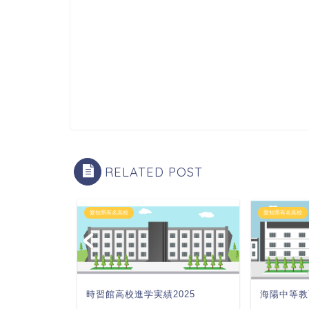
RELATED POST
愛知県有名高校
愛知県有名高校
025
時習館高校進学実績2025
海陽中等教