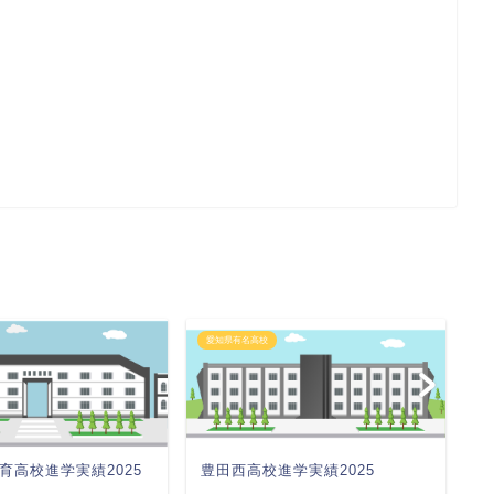
愛知県有名高校
愛
育高校進学実績2025
豊田西高校進学実績2025
時