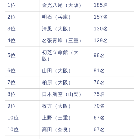
1位
金光八尾（大阪）
185名
2位
明石（兵庫）
157名
3位
清風（大阪）
130名
4位
名張青峰（三重）
129名
初芝立命館（大
5位
98名
阪）
6位
山田（大阪）
81名
7位
柏原（大阪）
76名
8位
日本航空（山梨）
75名
9位
枚方（大阪）
70名
10位
上野（三重）
67名
10位
高田（奈良）
67名