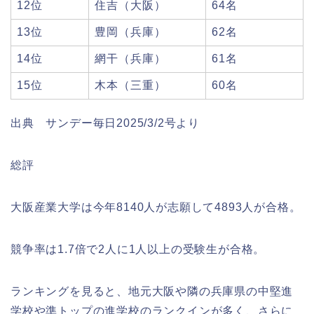
12位
住吉（大阪）
64名
13位
豊岡（兵庫）
62名
14位
網干（兵庫）
61名
15位
木本（三重）
60名
出典 サンデー毎日2025/3/2号より
総評
大阪産業大学は今年8140人が志願して4893人が合格。
競争率は1.7倍で2人に1人以上の受験生が合格。
ランキングを見ると、地元大阪や隣の兵庫県の中堅進
学校や準トップの進学校のランクインが多く、さらに