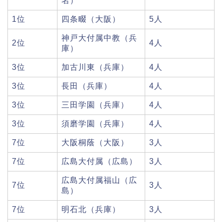
名）
1位
四条畷（大阪）
5人
神戸大付属中教（兵
2位
4人
庫）
3位
加古川東（兵庫）
4人
3位
長田（兵庫）
4人
3位
三田学園（兵庫）
4人
3位
須磨学園（兵庫）
4人
7位
大阪桐蔭（大阪）
3人
7位
広島大付属（広島）
3人
広島大付属福山（広
7位
3人
島）
7位
明石北（兵庫）
3人