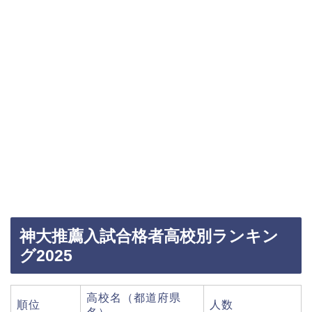
神大推薦入試合格者高校別ランキン
グ2025
高校名（都道府県
順位
人数