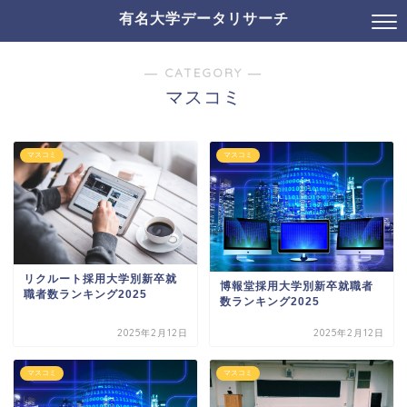
有名大学データリサーチ
― CATEGORY ―
マスコミ
マスコミ
マスコミ
リクルート採用大学別新卒就
博報堂採用大学別新卒就職者
職者数ランキング2025
数ランキング2025
2025年2月12日
2025年2月12日
マスコミ
マスコミ