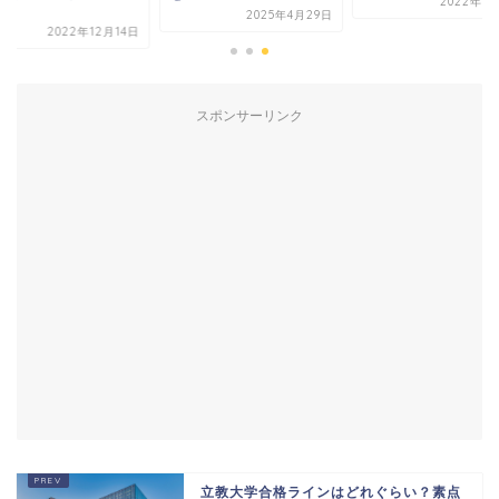
2022年5
？
2025年4月29日
2022年12月14日
スポンサーリンク
立教大学合格ラインはどれぐらい？素点