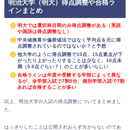
明治大学（明大）得点調整や合格ラ
インまとめ
明大では選択科目間のみ得点調整がある（英語
や国語は得点調整なし）
中央値換算や偏差値法ではなく平均点を元に得
点調整されているのではないか？と予想
他大学のように得点調整で10点、15点素点が下
がったり上がったりすることは少なく、10点未
満（5.6点ぐらい？）のことが多いらしい
合格ラインは年度や受験する学部によって異な
るが、全学部入試で7割5分、個別学部入試で7割
あれば合格することが多い
以上、明治大学の入試の得点調整についてまとめまし
た。
はっきりしたことは公開されおらず分からないのであ