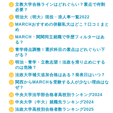
立教大学合格ラインはどれぐらい？素点で何割
必要？
明治大（明大）現役・浪人率一覧2022
MARCHおすすめの併願私大はどこ？口コミまと
め
MARCH・関関同立就職で学歴フィルターはあ
る？
青学得点調整！選択科目の素点はどれぐらい下
がる？
明治・青学・立教志望！法政を滑り止めにする
のは危険？
法政大学補欠追加合格はある？発表日はいつ？
関西からMARCHを受験する人が少ない理由はな
ぜ？
中央大学法学部合格者高校別ランキング2024
中央大学（中大）就職先ランキング2024
法政大学高校別合格者数ランキング2025