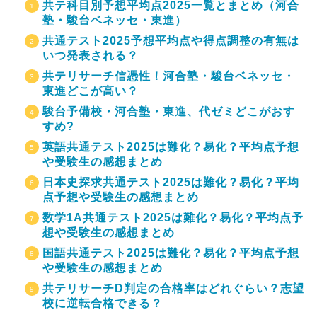
共テ科目別予想平均点2025一覧とまとめ（河合
塾・駿台ベネッセ・東進）
共通テスト2025予想平均点や得点調整の有無は
いつ発表される？
共テリサーチ信憑性！河合塾・駿台ベネッセ・
東進どこが高い？
駿台予備校・河合塾・東進、代ゼミどこがおす
すめ?
英語共通テスト2025は難化？易化？平均点予想
や受験生の感想まとめ
日本史探求共通テスト2025は難化？易化？平均
点予想や受験生の感想まとめ
数学1A共通テスト2025は難化？易化？平均点予
想や受験生の感想まとめ
国語共通テスト2025は難化？易化？平均点予想
や受験生の感想まとめ
共テリサーチD判定の合格率はどれぐらい？志望
校に逆転合格できる？