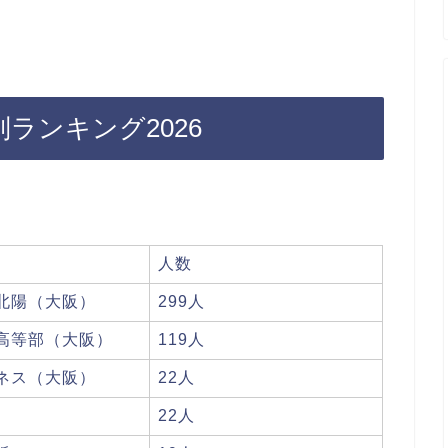
ランキング2026
人数
北陽（大阪）
299人
高等部（大阪）
119人
ネス（大阪）
22人
）
22人