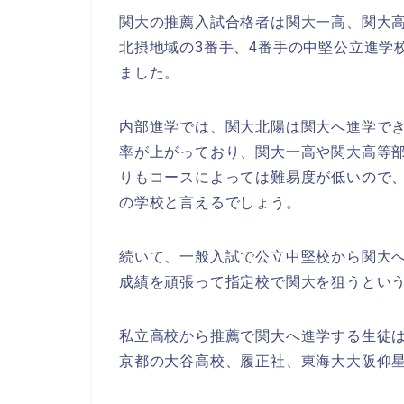
関大の推薦入試合格者は関大一高、関大
北摂地域の3番手、4番手の中堅公立進学
ました。
内部進学では、関大北陽は関大へ進学で
率が上がっており、関大一高や関大高等
りもコースによっては難易度が低いので
の学校と言えるでしょう。
続いて、一般入試で公立中堅校から関大
成績を頑張って指定校で関大を狙うとい
私立高校から推薦で関大へ進学する生徒
京都の大谷高校、履正社、東海大大阪仰