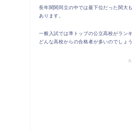
長年関関同立の中では最下位だった関大
あります。
一般入試では準トップの公立高校がラン
どんな高校からの合格者が多いのでしょ
ス