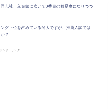
も同志社、立命館に次いで3番目の難易度になりつつ
キング上位を占めている関大ですが、推薦入試では
うか？
ポンサーリンク