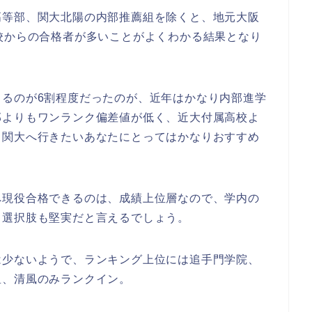
高等部、関大北陽の内部推薦組を除くと、地元大阪
校からの合格者が多いことがよくわかる結果となり
きるのが6割程度だったのが、近年はかなり内部進学
部よりもワンランク偏差値が低く、近大付属高校よ
、関大へ行きたいあなたにとってはかなりおすすめ
へ現役合格できるのは、成績上位層なので、学内の
う選択肢も堅実だと言えるでしょう。
は少ないようで、ランキング上位には追手門学院、
星、清風のみランクイン。