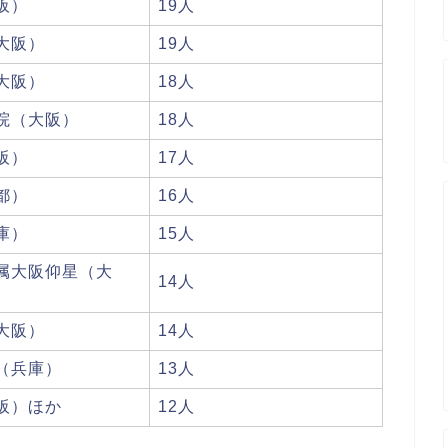
阪）
19人
大阪）
19人
大阪）
18人
院（大阪）
18人
阪）
17人
都）
16人
庫）
15人
属大阪仰星（大
14人
大阪）
14人
（兵庫）
13人
阪）ほか
12人