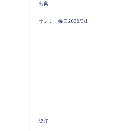
出典
サンデー毎日2026/3/1
総評