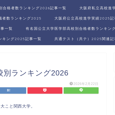
別合格者数ランキング2026記事一覧
大阪府私立高校進学
者数ランキング2025
大阪府公立高校進学実績2025
記事一覧
有名国公立大学医学部高校別合格者数ランキング2
キング2025記事一覧
共通テスト（共テ）2025関連
別ランキング2026
2026年2月22日
関大こと関西大学。