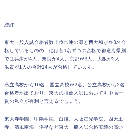
総評
東大一般入試合格者数上位常連の灘と西大和が各3名合
格しているものの、他は各1名ずつの合格で都道府県別
では兵庫が4人、奈良が4人、京都が3人、大阪が2人、
滋賀が1人の合計14人が合格しています。
私立高校から10名、国立高校が2名、公立高校から2名
合格者が出ており、東大の推薦入試においても中高一
貫の私立が有利と言えるでしょう。
東大寺学園、甲陽学院、白陵、大阪星光学院、四天王
寺、清風南海、洛星など東大一般入試合格実績の高い