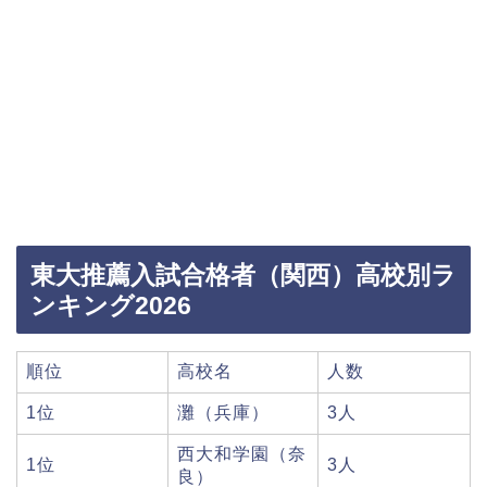
東大推薦入試合格者（関西）高校別ラ
ンキング2026
順位
高校名
人数
1位
灘（兵庫）
3人
西大和学園（奈
1位
3人
良）