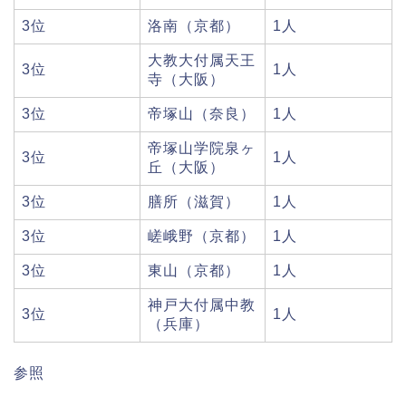
3位
洛南（京都）
1人
大教大付属天王
3位
1人
寺（大阪）
3位
帝塚山（奈良）
1人
帝塚山学院泉ヶ
3位
1人
丘（大阪）
3位
膳所（滋賀）
1人
3位
嵯峨野（京都）
1人
3位
東山（京都）
1人
神戸大付属中教
3位
1人
（兵庫）
参照