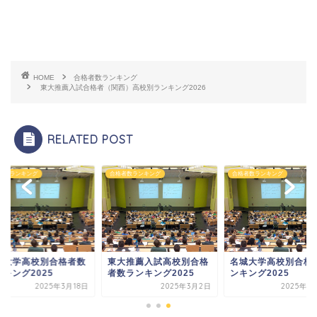
HOME
合格者数ランキング
東大推薦入試合格者（関西）高校別ランキング2026
RELATED POST
者数ランキング
合格者数ランキング
合格者数ランキング
葉大学高校別合格者数
東大推薦入試高校別合格
名城大学高校別合格
キング2025
者数ランキング2025
ンキング2025
2025年3月18日
2025年3月2日
2025年3