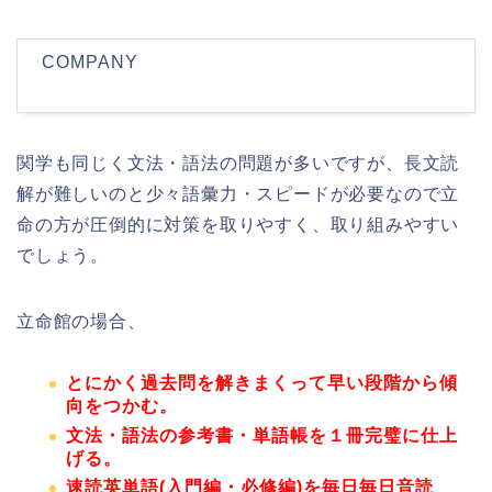
COMPANY
関学も同じく文法・語法の問題が多いですが、長文読
解が難しいのと少々語彙力・スピードが必要なので立
命の方が圧倒的に対策を取りやすく、取り組みやすい
でしょう。
立命館の場合、
とにかく過去問を解きまくって早い段階から傾
向をつかむ。
文法・語法の参考書・単語帳を１冊完璧に仕上
げる。
速読英単語(入門編・必修編)を毎日毎日音読