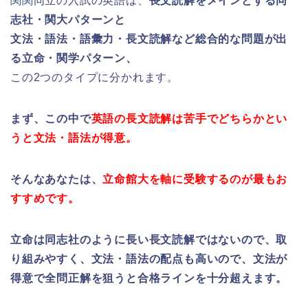
関関同立の入試の英語は、
長文読解をメインとする同
志社・関大パターンと
文法・語法・語彙力・長文読解など総合的な問題が出
る立命・関学パターン、
この2つのタイプに分かれます。
まず、この中で
英語の長文読解は苦手でどちらかとい
うと文法・語法が得意。
そんなあなたは、
立命館大を軸に受験するのが最もお
すすめです。
立命は同志社のように長い長文読解ではないので、取
り組みやすく、
文法・語法の配点も高いので、文法が
得意で全問正解を狙うと
合格ラインを十分超えます。