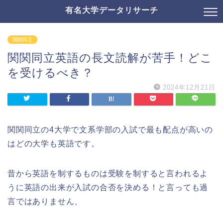
有名大学データリサーチ
関関同立
関関同立英語の長文読解が苦手！どこ
を受けるべき？
2024年12月21日
関関同立の4大学で文系学部の入試で最も配点が高いの
はどの大学も英語です。
昔から英語を制するものは受験を制すると言われるよ
うに英語の出来が入試の合否を決める！と言っても過
言ではありません、