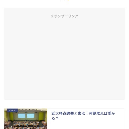
スポンサーリンク
近大得点調整と素点！何割取れば受か
る？