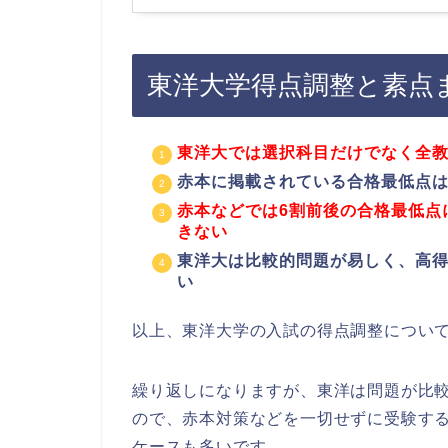
東洋大学得点調整と素点
東洋大では選択科目だけでなく全
赤本に掲載されている合格最低点
赤本などでは6割前後の合格最低点
きない
東洋大は比較的問題が易しく、高
い
以上、東洋大学の入試の得点調整につい
繰り返しになりますが、東洋は問題が比
ので、赤本対策などを一切せずに受験す
ケースも多いです。