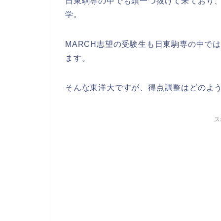
日東駒専の中でも頭一つ抜けて来ており
学。
MARCH志望の受験生も日東駒専の中で
ます。
そんな東洋大ですが、得点調整はどのよ
ス