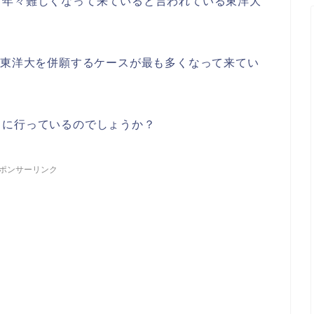
、年々難しくなって来ていると言われている東洋大
は東洋大を併願するケースが最も多くなって来てい
うに行っているのでしょうか？
ポンサーリンク