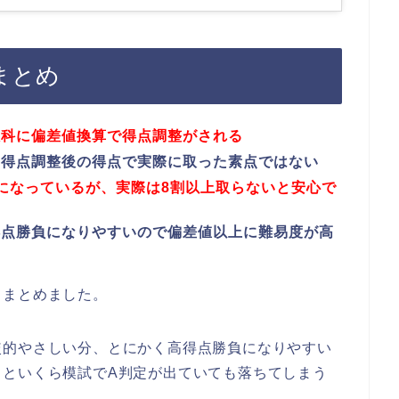
まとめ
教科に偏差値換算で得点調整がされる
は得点調整後の得点で実際に取った素点ではない
になっているが、実際は8割以上取らないと安心で
得点勝負になりやすいので偏差値以上に難易度が高
てまとめました。
較的やさしい分、とにかく高得点勝負になりやすい
るといくら模試でA判定が出ていても落ちてしまう