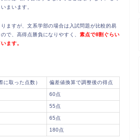
しいまいます。
よりますが、文系学部の場合は入試問題が比較的易
なので、高得点勝負になりやすく、
素点で8割ぐらい
ています。
際に取った点数）
偏差値換算で調整後の得点
60点
55点
65点
180点