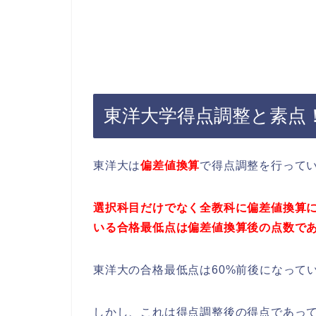
東洋大学得点調整と素点
東洋大は
偏差値換算
で得点調整を行って
選択科目だけでなく全教科に偏差値換算
いる合格最低点は偏差値換算後の点数で
東洋大の合格最低点は60%前後になって
しかし、これは得点調整後の得点であっ