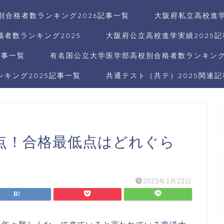
別合格者数ランキング2026記事一覧
大阪府私立高校進学
者数ランキング2025
大阪府公立高校進学実績2025
記事一覧
有名国公立大学医学部高校別合格者数ランキング2
キング2025記事一覧
共通テスト（共テ）2025関連
点！合格最低点はどれぐら
2023年1月22日