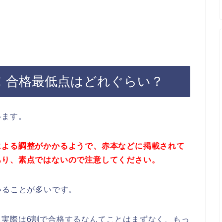
！合格最低点はどれぐらい？
います。
による調整がかかるようで、赤本などに掲載されて
あり、素点ではないので注意してください。
いることが多いです。
て実際は6割で合格するなんてことはまずなく、もっ