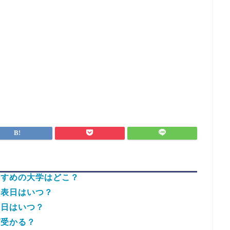
すすめの大学はどこ？
発表日はいつ？
表日はいつ？
ば受かる？