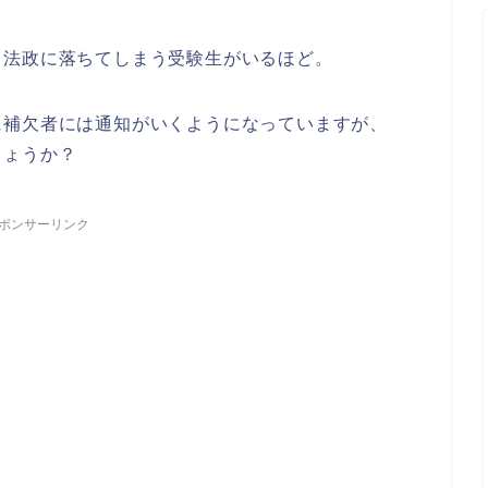
て法政に落ちてしまう受験生がいるほど。
に補欠者には通知がいくようになっていますが、
しょうか？
ポンサーリンク