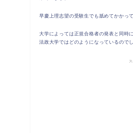
早慶上理志望の受験生でも舐めてかかっ
大学によっては正規合格者の発表と同時
法政大学ではどのようになっているので
ス