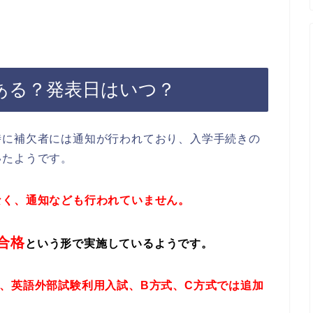
ある？発表日はいつ？
時に補欠者には通知が行われており、入学手続きの
いたようです。
なく、通知なども行われていません。
合格
という形で実施しているようです。
、英語外部試験利用入試、B方式、C方式では追加