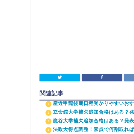
関連記事
産近甲龍後期日程受かりやすいお
立命館大学補欠追加合格はある？
龍谷大学補欠追加合格はある？発
法政大得点調整！素点で何割取れ