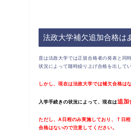
法政大学補欠追加合格は
昔は法政大学では正規合格者の発表と同
状況によって随時繰り上げ合格を出して
しかし、現在は法政大学では補欠合格は
追加
入学手続きの状況によって、現在は
ただし、A日程のみ実施しており、Ｔ日程
合格はないので注意してください。