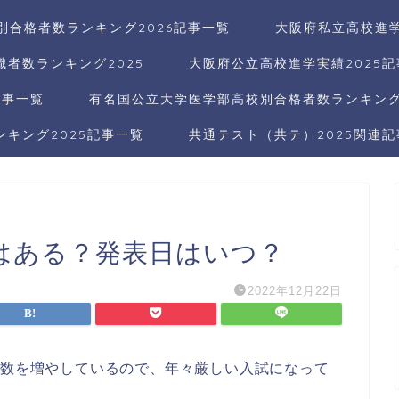
別合格者数ランキング2026記事一覧
大阪府私立高校進学
者数ランキング2025
大阪府公立高校進学実績2025
記事一覧
有名国公立大学医学部高校別合格者数ランキング2
キング2025記事一覧
共通テスト（共テ）2025関連
はある？発表日はいつ？
2022年12月22日
者数を増やしているので、年々厳しい入試になって