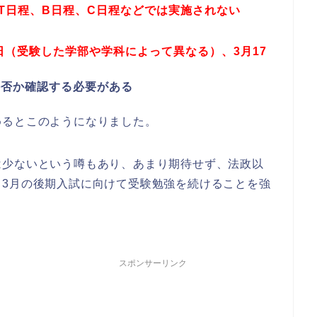
T日程、B日程、C日程などでは実施されない
日（受験した学部や学科によって異なる）、3月17
か否か確認する必要がある
めるとこのようになりました。
は少ないという噂もあり、あまり期待せず、法政以
、3月の後期入試に向けて受験勉強を続けることを強
スポンサーリンク