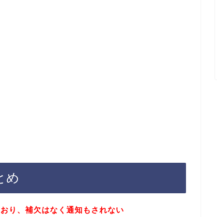
とめ
ており、補欠はなく通知もされない