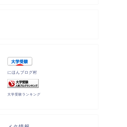
にほんブログ村
大学受験ランキング
メタ情報