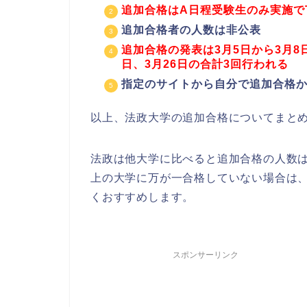
追加合格はA日程受験生のみ実施で
追加合格者の人数は非公表
追加合格の発表は3月5日から3月8
日、3月26日の合計3回行われる
指定のサイトから自分で追加合格
以上、法政大学の追加合格についてまと
法政は他大学に比べると追加合格の人数
上の大学に万が一合格していない場合は
くおすすめします。
スポンサーリンク