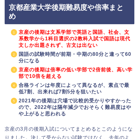
京都産業大学後期難易度や倍率まと
め
京産の後期は文系学部で英語と国語、社会、文
系数学から1科目選択の2教科入試で国語は現代
文しか出題されず、古文は出ない
国語の試験時間が前期・中期の80分と違って60
分になる
京産の後期は倍率の低い学部で2倍前後、高い学
部で10倍を超える
合格ラインは年度によって異なるが、素点で最
低7割、出来れば7割5分を狙いたい
2021年の後期は穴場で比較的受かりやすかった
ので、2022年は隔年減少でおそらく難易度はや
や上がると思われる
京産の3月の後期入試についてまとめるとこのようにな
りました。決して受からない試験ではなく、去年のよ