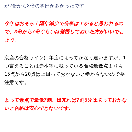
が2倍から3倍の学部が多かったです。
今年はおそらく隔年減少で倍率は上がると思われるの
で、3倍から7倍ぐらいは覚悟しておいた方がいいでし
ょう。
京産の合格ラインは年度によってかなり違いますが、1
つ言えることは赤本等に載っている合格最低点よりも
15点から20点は上回っておかないと受からないので要
注意です。
よって素点で最低7割、出来れば7割5分は取っておかな
いと合格は安心できないです。