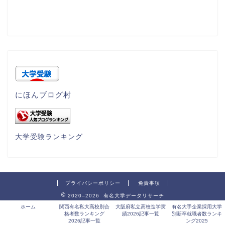
にほんブログ村
大学受験ランキング
プライバシーポリシー
免責事項
2020–2026 有名大学データリサーチ
ホーム
関西有名私大高校別合
大阪府私立高校進学実
有名大手企業採用大学
格者数ランキング
績2026記事一覧
別新卒就職者数ランキ
2026記事一覧
ング2025