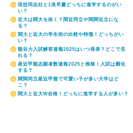
現役同志社と1浪早慶どっちに進学するのがい
い？
近大は関大を抜く？関近同立や関関近立にな
る？
関大と近大の学生街の比較や特徴！どっちがい
い？
龍谷大入試解答速報2025はいつ発表？どこで見
れる？
産近甲龍志願者数速報2025と推移！入試は難化
する？
関関同立産近甲龍で可愛い子が多い大学はど
こ？
関大と近大W合格！どっちに進学する人が多い？