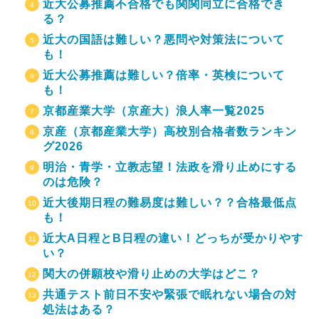
近大公募推薦不合格でも関関同立に合格でき
る？
近大の国語は難しい？悪問や対策法について
も！
近大公募推薦は難しい？倍率・英検について
も！
京都産業大学（京産大）浪人率一覧2025
京産（京都産業大学）高校別合格者数ランキン
グ2026
明治・青学・立教志望！法政を滑り止めにする
のは危険？
近大後期日程の難易度は難しい？？合格最低点
も！
近大A日程とB日程の違い！どっちが受かりやす
い？
関大の併願校や滑り止めの大学はどこ？
共通テスト前日不安や緊張で眠れない場合の対
処法はある？